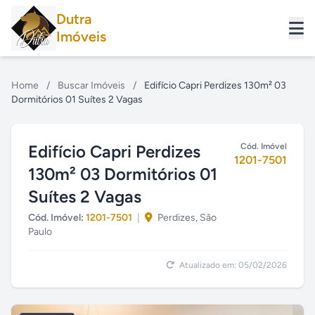
Dutra
Imóveis
Home
/
Buscar Imóveis
/
Edifício Capri Perdizes 130m² 03
Dormitórios 01 Suítes 2 Vagas
Edifício Capri Perdizes
Cód. Imóvel
1201-7501
130m² 03 Dormitórios 01
Suítes 2 Vagas
Cód. Imóvel:
1201-7501
|
Perdizes, São
Paulo
Atualizado em: 05/02/2026