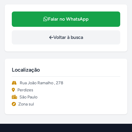
Falar no WhatsApp
Voltar à busca
Localização
Rua João Ramalho , 278
Perdizes
São Paulo
Zona sul