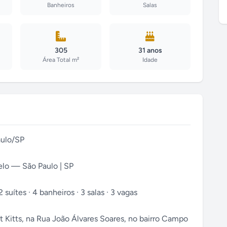
Banheiros
Salas
305
31 anos
Área Total m²
Idade
aulo/SP
lo — São Paulo | SP
suítes · 4 banheiros · 3 salas · 3 vagas
t Kitts, na Rua João Álvares Soares, no bairro Campo