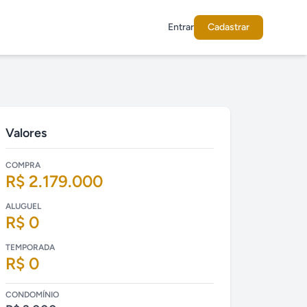
Entrar
Cadastrar
Valores
COMPRA
R$ 2.179.000
ALUGUEL
R$ 0
TEMPORADA
R$ 0
CONDOMÍNIO