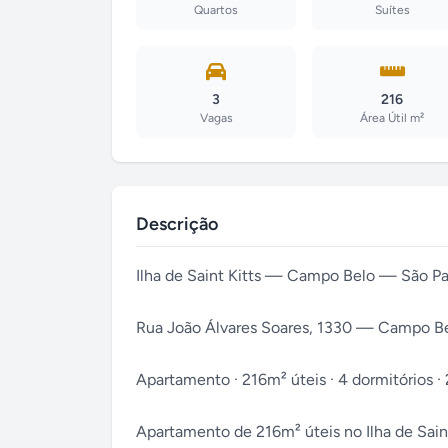
Quartos
Suítes
3
216
Vagas
Área Útil m²
Descrição
Ilha de Saint Kitts — Campo Belo — São P
Rua João Álvares Soares, 1330 — Campo Be
Apartamento · 216m² úteis · 4 dormitórios · 2 
Apartamento de 216m² úteis no Ilha de Sain