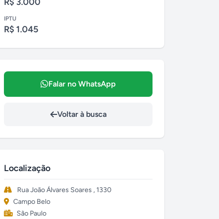
R$ 3.000
IPTU
R$ 1.045
Falar no WhatsApp
Voltar à busca
Localização
Rua João Álvares Soares , 1330
Campo Belo
São Paulo