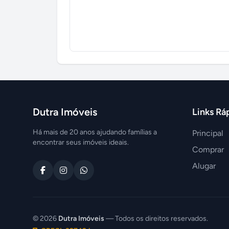
Dutra Imóveis
Links Rá
Há mais de 20 anos ajudando famílias a
Principal
encontrar seus imóveis ideais.
Comprar
Alugar
© 2026
Dutra Imóveis
— Todos os direitos reservados.