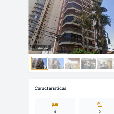
Ampliar
Características
4
2