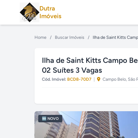
Dutra
Imóveis
Home
/
Buscar Imóveis
/
Ilha de Saint Kitts Ca
Ilha de Saint Kitts Campo B
02 Suítes 3 Vagas
Cód. Imóvel:
BCD8-70D7
|
Campo Belo, São 
🆕 NOVO