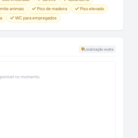
mite animais
Piso de madeira
Piso elevado
a
WC para empregados
Localização exata
sponível no momento.