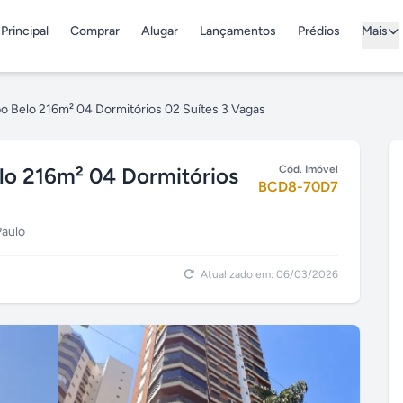
Principal
Comprar
Alugar
Lançamentos
Prédios
Mais
mpo Belo 216m² 04 Dormitórios 02 Suítes 3 Vagas
elo 216m² 04 Dormitórios
Cód. Imóvel
BCD8-70D7
Paulo
Atualizado em: 06/03/2026