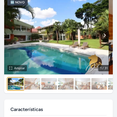
🆕 NOVO
Ampliar
1
/ 31
Características