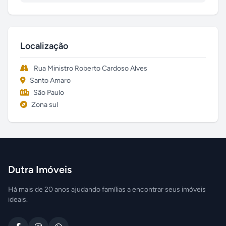
Localização
Rua Ministro Roberto Cardoso Alves
Santo Amaro
São Paulo
Zona sul
Dutra Imóveis
Há mais de 20 anos ajudando famílias a encontrar seus imóveis
ideais.