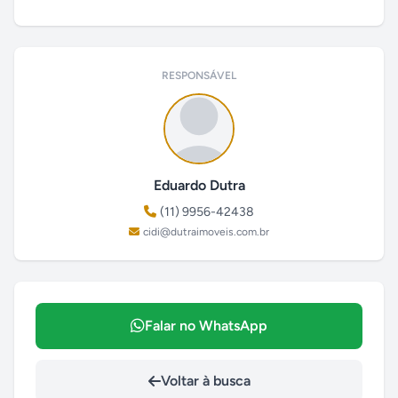
RESPONSÁVEL
Eduardo Dutra
(11) 9956-42438
cidi@dutraimoveis.com.br
Falar no WhatsApp
Voltar à busca