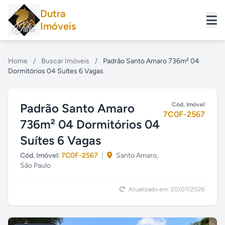
Dutra
Imóveis
Home
/
Buscar Imóveis
/
Padrão Santo Amaro 736m² 04
Dormitórios 04 Suítes 6 Vagas
Padrão Santo Amaro
Cód. Imóvel
7C0F-2567
736m² 04 Dormitórios 04
Suítes 6 Vagas
Cód. Imóvel:
7C0F-2567
|
Santo Amaro,
São Paulo
Atualizado em: 20/07/2026