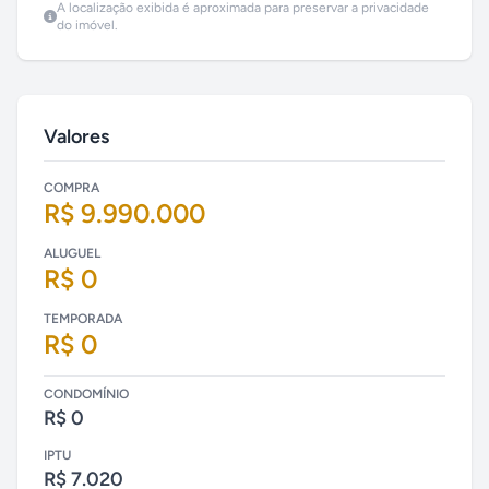
A localização exibida é aproximada para preservar a privacidade
do imóvel.
Valores
COMPRA
R$ 9.990.000
ALUGUEL
R$ 0
TEMPORADA
R$ 0
CONDOMÍNIO
R$ 0
IPTU
R$ 7.020