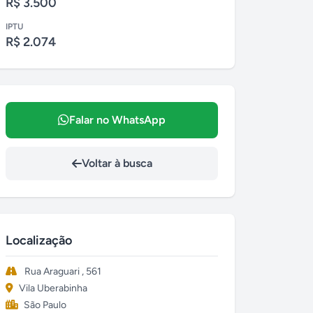
R$ 3.500
IPTU
R$ 2.074
Falar no WhatsApp
Voltar à busca
Localização
Rua Araguari , 561
Vila Uberabinha
São Paulo