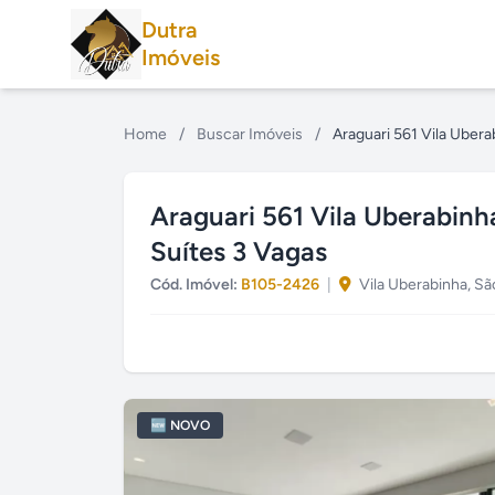
Dutra
Imóveis
Home
/
Buscar Imóveis
/
Araguari 561 Vila Uber
Araguari 561 Vila Uberabinh
Suítes 3 Vagas
Cód. Imóvel:
B105-2426
|
Vila Uberabinha, Sã
🆕 NOVO