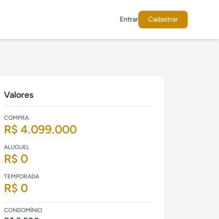
Entrar
Cadastrar
Valores
COMPRA
R$ 4.099.000
ALUGUEL
R$ 0
TEMPORADA
R$ 0
CONDOMÍNIO