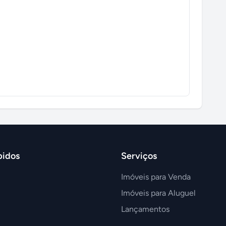
pidos
Serviços
Imóveis para Venda
Imóveis para Aluguel
Lançamentos