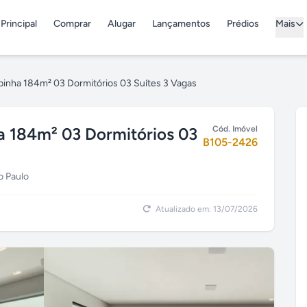
Principal
Comprar
Alugar
Lançamentos
Prédios
Mais
abinha 184m² 03 Dormitórios 03 Suítes 3 Vagas
a 184m² 03 Dormitórios 03
Cód. Imóvel
B105-2426
o Paulo
Atualizado em: 13/07/2026