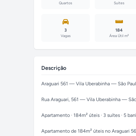
Quartos
Suítes
3
184
Vagas
Área Útil m²
Descrição
Araguari 561 — Vila Uberabinha — São Pau
Rua Araguari, 561 — Vila Uberabinha — São
Apartamento · 184m² úteis · 3 suítes · 5 banh
Apartamento de 184m² úteis no Araguari 561,