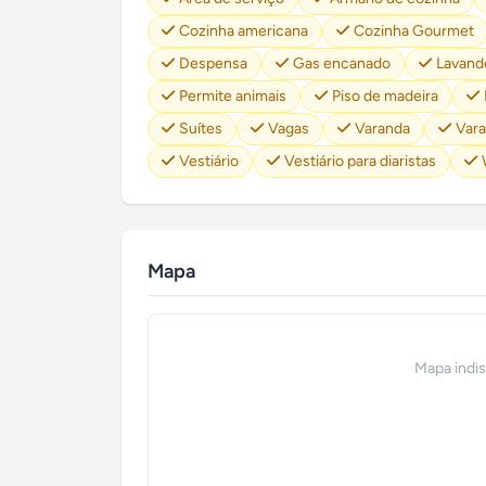
Cozinha americana
Cozinha Gourmet
Despensa
Gas encanado
Lavand
Permite animais
Piso de madeira
Suítes
Vagas
Varanda
Vara
Vestiário
Vestiário para diaristas
Mapa
Mapa indi