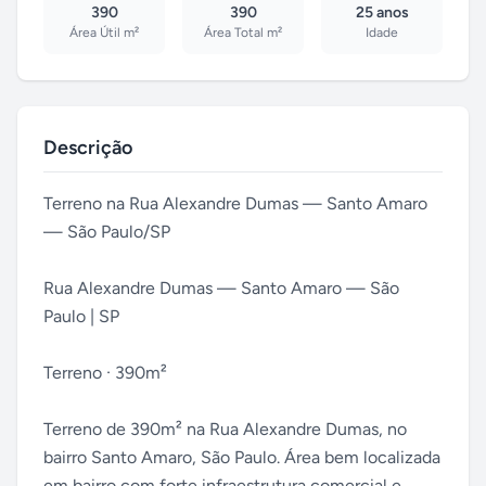
390
390
25 anos
Área Útil m²
Área Total m²
Idade
Descrição
Terreno na Rua Alexandre Dumas — Santo Amaro
— São Paulo/SP
Rua Alexandre Dumas — Santo Amaro — São
Paulo | SP
Terreno · 390m²
Terreno de 390m² na Rua Alexandre Dumas, no
bairro Santo Amaro, São Paulo. Área bem localizada
em bairro com forte infraestrutura comercial e