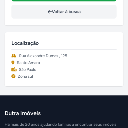
Voltar à busca
Localização
Rua Alexandre Dumas , 125
Santo Amaro
São Paulo
Zona sul
Dutra Imóveis
Há mais de 20 anos ajudando famílias a encontrar seus imóveis