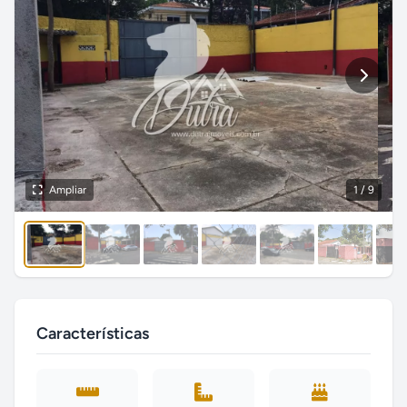
Ampliar
1
/ 9
Características